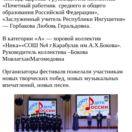
«Почетный работник среднего и общего
образования Российской Федерации»,
«Заслуженный учитель Республики Ингушетия»
— Горбакова Любовь Геральдовна.
В категории «А» — хоровой коллектив
«Ника»«СОШ №4 г.Карабулак им.А.Х.Бокова».
Руководитель коллектива –Бокова
МовлатханМагомедовна
Организаторы фестиваля пожелали участникам
новых творческих побед, новых музыкальных
впечатлений, новых песен.