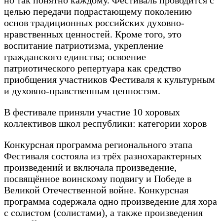
но так понятно каждому. Фестиваль проводится с
целью передачи подрастающему поколению
основ традиционных российских духовно-
нравственных ценностей. Кроме того, это
воспитание патриотизма, укрепление
гражданского единства; освоение
патриотического репертуара как средство
приобщения участников Фестиваля к культурным
и духовно-нравственным ценностям.
В фестивале приняли участие 10 хоровых
коллективов школ республики: категории хоров
Конкурсная программа регионального этапа
Фестиваля состояла из трёх разнохарактерных
произведений и включала произведение,
посвящённое воинскому подвигу и Победе в
Великой Отечественной войне. Конкурсная
программа содержала одно произведение для хора
с солистом (солистами), а также произведения