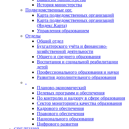
История министерства
Подведомственные орг.
Карта подведомственных организаций
Карта подведомственных организаций
(Яндекс.Карта)
Управления образованием
Отделы
Общий отдел
Бухгалтерского учёта и финансово-
хозяйственной деятельности
Общего и среднего образования
Воспитания и социальной реабилитации
детей
Профессионального образования и науки
Развития дополнительного образования
.
Планово-экономический
Целевых программ и обеспечения
По контролю и надзору в сфере образования
Сектор мониторинга качества образования
Кадрового обеспечения
Правового обеспечения
Национального образования
Цифрового развития