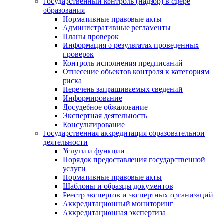
Государственный контроль (надзор) в сфере
образования
Нормативные правовые акты
Административные регламенты
Планы проверок
Информация о результатах проведенных
проверок
Контроль исполнения предписаний
Отнесение объектов контроля к категориям
риска
Перечень запрашиваемых сведений
Информирование
Досудебное обжалование
Экспертная деятельность
Консультирование
Государственная аккредитация образовательной
деятельности
Услуги и функции
Порядок предоставления государственной
услуги
Нормативные правовые акты
Шаблоны и образцы документов
Реестр экспертов и экспертных организаций
Аккредитационный мониторинг
Аккредитационная экспертиза