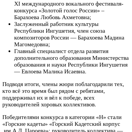
XI международного вокального фестиваля-
конкурса «Золотой голос России» –
Барахоева Любовь Ахметовна;
Заслуженный работник культуры
Республики Ингушетия, член союза
композиторов России — Барахоева Мадина
Магомедовна;
Главный специалист отдела развития
дополнительного образования Министерства
образования и науки Республики Ингушетия
— Евлоева Малика Исаевна.
Подводя итоги, члены жюри поблагодарили тех,
кто всё это время был рядом с ребятами,
поддерживал их и вёл к победе, всех
руководителей хоровых коллективов.
Победителями конкурса в категории «Н» стали
«Горские кадеты» «Горский Кадетский корпус
им.А.Д. Цароева»; руководитель коллектива —