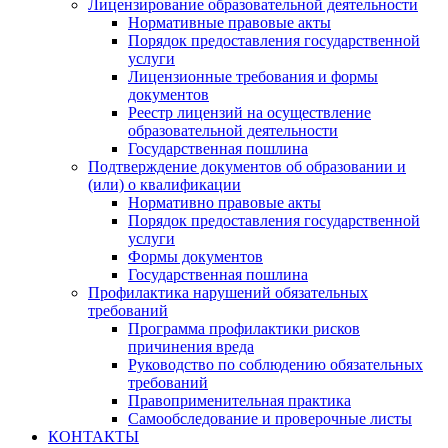
Лицензирование образовательной деятельности
Нормативные правовые акты
Порядок предоставления государственной
услуги
Лицензионные требования и формы
документов
Реестр лицензий на осуществление
образовательной деятельности
Государственная пошлина
Подтверждение документов об образовании и
(или) о квалификации
Нормативно правовые акты
Порядок предоставления государственной
услуги
Формы документов
Государственная пошлина
Профилактика нарушений обязательных
требований
Программа профилактики рисков
причинения вреда
Руководство по соблюдению обязательных
требований
Правоприменительная практика
Самообследование и проверочные листы
КОНТАКТЫ