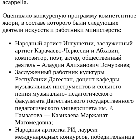
acappella.
Оценивало конкурсную программу компетентное
жюри, в составе которого были следующие
деятели искусств и работники министерств:
Народный артист Ингушетии, заслуженный
артист Карачаево-Черкесии и Абхазии,
композитор, поэт, актёр, общественный
деятель – Алаудин Алиханович Эсмурзиев;
Заслуженный работник культуры
Республики Дагестан, доцент кафедры
музыкальных инструментов и сольного
пения музыкально- педагогического
факультета Дагестанского государственного
педагогического университета им. Р.
Гамзатова — Казикаева Маржанат
Магомедовна;
Народная артистка РИ, лауреат
международных конкурсов, победительница