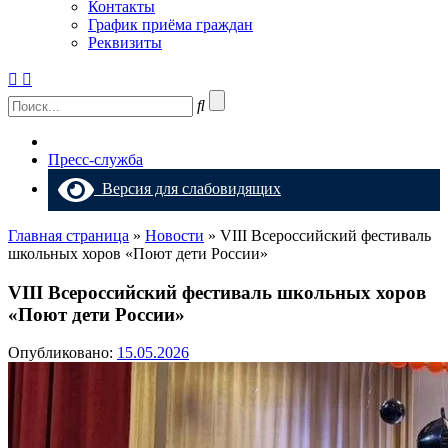
Контакты
График приёма граждан
Реквизиты
Пресс-служба
Версия для слабовидящих
Главная страница
»
Новости
»
VIII Всероссийский фестиваль
школьных хоров «Поют дети России»
VIII Всероссийский фестиваль школьных хоров
«Поют дети России»
Опубликовано:
15.05.2026