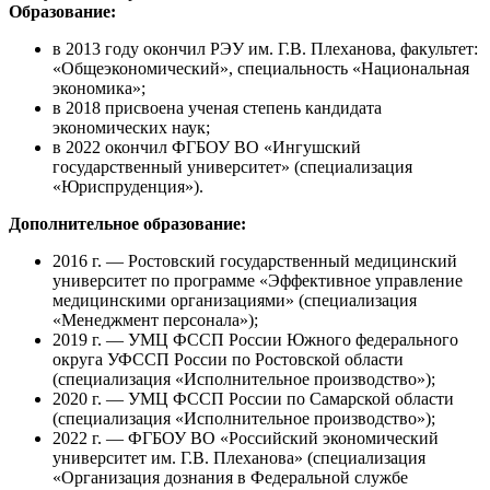
Образование:
в 2013 году окончил РЭУ им. Г.В. Плеханова, факультет:
«Общеэкономический», специальность «Национальная
экономика»;
в 2018 присвоена ученая степень кандидата
экономических наук;
в 2022 окончил ФГБОУ ВО «Ингушский
государственный университет» (специализация
«Юриспруденция»).
Дополнительное образование:
2016 г. — Ростовский государственный медицинский
университет по программе «Эффективное управление
медицинскими организациями» (специализация
«Менеджмент персонала»);
2019 г. — УМЦ ФССП России Южного федерального
округа УФССП России по Ростовской области
(специализация «Исполнительное производство»);
2020 г. — УМЦ ФССП России по Самарской области
(специализация «Исполнительное производство»);
2022 г. — ФГБОУ ВО «Российский экономический
университет им. Г.В. Плеханова» (специализация
«Организация дознания в Федеральной службе