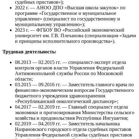
судебных приставов»);
2022 г. — АНОО ДПО «Высшая школа закупок» по
программе «Государственное и муниципальное
управление» (специалист по государственному и
муниципальному управлению»);
2023 г. — ФГБОУ ВО «Российский экономический
университет им. Г.В. Плеханова (специализация «Задачи
и принципы исполнительного производства»).
Трудовая деятельность:
08.2013 — 02.2015 гг. — специалист-эксперт отдела
контроля органов власти Управления Федеральной
Антимонопольной службы России по Московской
области;
03.2015 — 09.2016 гг. — Заместитель главного врача по
финансово-экономическим вопросам Государственного
бюджетного учреждения здравоохранения
«Республиканский онкологический диспансер»;
04.2017 — 02.2019 гг. — Главный специалист отдела
экономики и прогнозирования Министерства сельского
хозяйства и продовольствия Республики Ингушетия;
02.2019 — 04.2019 гг. — Заместитель начальника
Назрановского городского отдела судебных приставов
Управления Федеральной службы судебных приставов