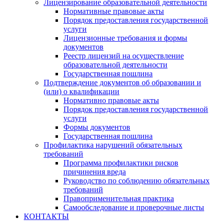
Лицензирование образовательной деятельности
Нормативные правовые акты
Порядок предоставления государственной
услуги
Лицензионные требования и формы
документов
Реестр лицензий на осуществление
образовательной деятельности
Государственная пошлина
Подтверждение документов об образовании и
(или) о квалификации
Нормативно правовые акты
Порядок предоставления государственной
услуги
Формы документов
Государственная пошлина
Профилактика нарушений обязательных
требований
Программа профилактики рисков
причинения вреда
Руководство по соблюдению обязательных
требований
Правоприменительная практика
Самообследование и проверочные листы
КОНТАКТЫ