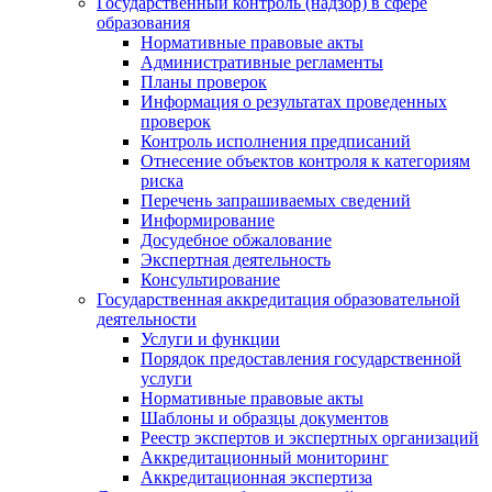
Государственный контроль (надзор) в сфере
образования
Нормативные правовые акты
Административные регламенты
Планы проверок
Информация о результатах проведенных
проверок
Контроль исполнения предписаний
Отнесение объектов контроля к категориям
риска
Перечень запрашиваемых сведений
Информирование
Досудебное обжалование
Экспертная деятельность
Консультирование
Государственная аккредитация образовательной
деятельности
Услуги и функции
Порядок предоставления государственной
услуги
Нормативные правовые акты
Шаблоны и образцы документов
Реестр экспертов и экспертных организаций
Аккредитационный мониторинг
Аккредитационная экспертиза