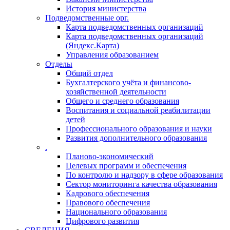
История министерства
Подведомственные орг.
Карта подведомственных организаций
Карта подведомственных организаций
(Яндекс.Карта)
Управления образованием
Отделы
Общий отдел
Бухгалтерского учёта и финансово-
хозяйственной деятельности
Общего и среднего образования
Воспитания и социальной реабилитации
детей
Профессионального образования и науки
Развития дополнительного образования
.
Планово-экономический
Целевых программ и обеспечения
По контролю и надзору в сфере образования
Сектор мониторинга качества образования
Кадрового обеспечения
Правового обеспечения
Национального образования
Цифрового развития