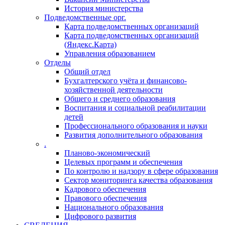
История министерства
Подведомственные орг.
Карта подведомственных организаций
Карта подведомственных организаций
(Яндекс.Карта)
Управления образованием
Отделы
Общий отдел
Бухгалтерского учёта и финансово-
хозяйственной деятельности
Общего и среднего образования
Воспитания и социальной реабилитации
детей
Профессионального образования и науки
Развития дополнительного образования
.
Планово-экономический
Целевых программ и обеспечения
По контролю и надзору в сфере образования
Сектор мониторинга качества образования
Кадрового обеспечения
Правового обеспечения
Национального образования
Цифрового развития