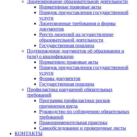
Лицензирование образовательной деятельности
Нормативные правовые акты
Порядок предоставления государственной
услуги
Лицензионные требования и формы
документов
Реестр лицензий на осуществление
образовательной деятельности
Государственная пошлина
Подтверждение документов об образовании и
(или) о квалификации
Нормативно правовые акты
Порядок предоставления государственной
услуги
Формы документов
Государственная пошлина
Профилактика нарушений обязательных
требований
Программа профилактики рисков
причинения вреда
Руководство по соблюдению обязательных
требований
Правоприменительная практика
Самообследование и проверочные листы
КОНТАКТЫ