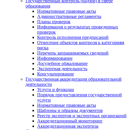
Государственный контроль (надзор) в сфере
образования
Нормативные правовые акты
Административные регламенты
Планы проверок
Информация о результатах проведенных
проверок
Контроль исполнения предписаний
Отнесение объектов контроля к категориям
риска
Перечень запрашиваемых сведений
Информирование
Досудебное обжалование
Экспертная деятельность
Консультирование
Государственная аккредитация образовательной
деятельности
Услуги и функции
Порядок предоставления государственной
услуги
Нормативные правовые акты
Шаблоны и образцы документов
Реестр экспертов и экспертных организаций
Аккредитационный мониторинг
Аккредитационная экспертиза