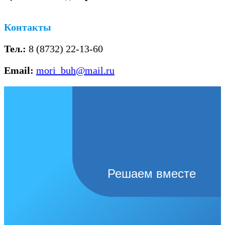
Контакты
Тел.:
8 (8732) 22-13-60
Email:
mori_buh@mail.ru
Решаем вместе