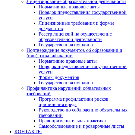
Лицензирование образовательной деятельности
Нормативные правовые акты
Порядок предоставления государственной
услуги
Лицензионные требования и формы
документов
Реестр лицензий на осуществление
образовательной деятельности
Государственная пошлина
Подтверждение документов об образовании и
(или) о квалификации
Нормативно правовые акты
Порядок предоставления государственной
услуги
Формы документов
Государственная пошлина
Профилактика нарушений обязательных
требований
Программа профилактики рисков
причинения вреда
Руководство по соблюдению обязательных
требований
Правоприменительная практика
Самообследование и проверочные листы
КОНТАКТЫ