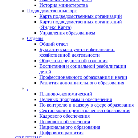
История министерства
Подведомственные орг.
Карта подведомственных организаций
Карта подведомственных организаций
(Яндекс.Карта)
Управления образованием
Отделы
Общий отдел
Бухгалтерского учёта и финансово-
хозяйственной деятельности
Общего и среднего образования
Воспитания и социальной реабилитации
детей
Профессионального образования и науки
Развития дополнительного образования
.
Планово-экономический
Целевых программ и обеспечения
По контролю и надзору в сфере образования
Сектор мониторинга качества образования
Кадрового обеспечения
Правового обеспечения
Национального образования
Цифрового развития