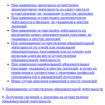
При намерении лицензиата осуществлять
лицензируемую деятельность по адресу места ее
осуществления, не указанному в реестре лицензии
При намерении осуществлять лицензируемую
деятельность в филиале, не указанном в реестре
лицензий
При намерении осуществлять деятельность по
реализации новых образовательных программ, не
указанных в реестре лицензий
При прекращении осуществления образовательной
деятельности по одной или нескольким
образовательных программам или по одному или
несколько адресам места осуществления
образовательной деятельности
При изменении наименований образовательных
программ, указанных в реестре лицензий, в целях их
приведения в соответствие с перечнями профессий,
специальностей и направлений подготовки
Иные случаи внесения изменений в реестр лицензий
3.
Прекращение осуществление образовательной деятельности
4.
Получение сведений о лицензии на осуществление
образовательной деятельности