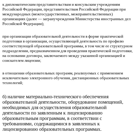
к дипломатическим представительствам и консульским учреждениям
Российской Федерации, представительствам Российской Федерации при
международных (межгосударственных, межправительственных)
организациях (далее — загранучреждения Министерства иностранных дел
Российской Федерации);
при организации образовательной деятельности в форме практической
подготовки в организации, осуществляющей деятельность по профилю
соответствующей образовательной программы, в том числе ее структурном
подразделении, предназначенном для проведения практической подготовки,
на основании договора, заключаемого между указанной организацией и
соискателем лицензии;
в отношении образовательных программ, реализуемых с применением
исключительно электронного обучения, дистанционных образовательных
технологий;
б) наличие материально-технического обеспечения
образовательной деятельности, оборудование помещений,
необходимых для осуществления образовательной
деятельности по заявленным к лицензированию
образовательным программам, в соответствии с
требованиями, содержащимися в заявленных к
лицензированию образовательных программах.