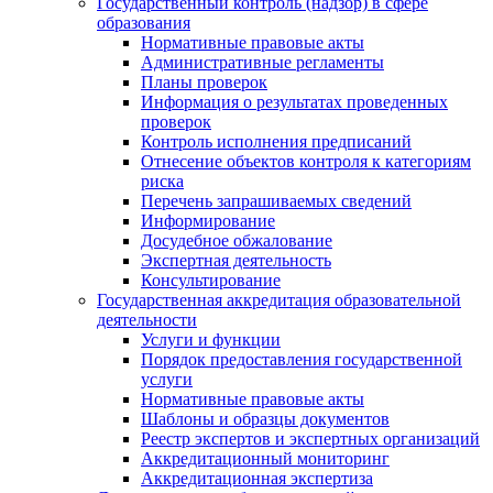
Государственный контроль (надзор) в сфере
образования
Нормативные правовые акты
Административные регламенты
Планы проверок
Информация о результатах проведенных
проверок
Контроль исполнения предписаний
Отнесение объектов контроля к категориям
риска
Перечень запрашиваемых сведений
Информирование
Досудебное обжалование
Экспертная деятельность
Консультирование
Государственная аккредитация образовательной
деятельности
Услуги и функции
Порядок предоставления государственной
услуги
Нормативные правовые акты
Шаблоны и образцы документов
Реестр экспертов и экспертных организаций
Аккредитационный мониторинг
Аккредитационная экспертиза