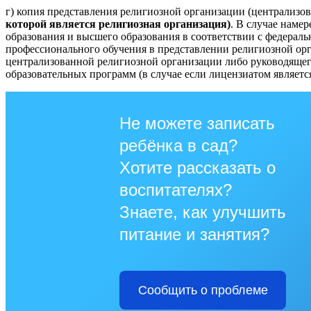
г) копия представления религиозной организации (централизо
которой является религиозная организация)
. В случае наме
образования и высшего образования в соответствии с федера
профессионального обучения в представлении религиозной ор
централизованной религиозной организации либо руководяще
образовательных программ (в случае если лицензиатом является
Не можете записать
ребёнка в сад?
Хотите рассказать о
воспитателях?
Знаете, как улучшить
питание и занятия?
Сообщить о проблеме