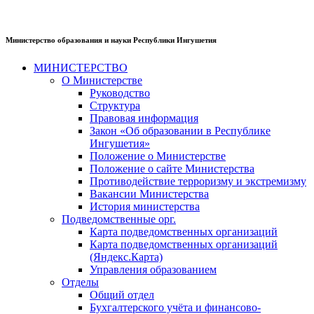
Министерство образования и науки Республики Ингушетия
МИНИСТЕРСТВО
О Министерстве
Руководство
Структура
Правовая информация
Закон «Об образовании в Республике
Ингушетия»
Положение о Министерстве
Положение о сайте Министерства
Противодействие терроризму и экстремизму
Вакансии Министерства
История министерства
Подведомственные орг.
Карта подведомственных организаций
Карта подведомственных организаций
(Яндекс.Карта)
Управления образованием
Отделы
Общий отдел
Бухгалтерского учёта и финансово-