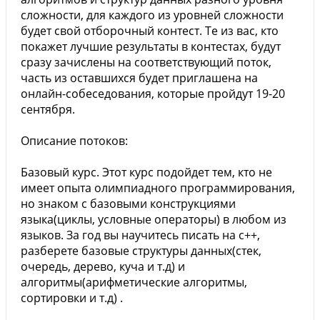
сложности, для каждого из уровней сложности
будет свой отборочный контест. Те из вас, кто
покажет лучшие результаты в контестах, будут
сразу зачислены на соответствующий поток,
часть из оставшихся будет приглашена на
онлайн-собеседования, которые пройдут 19-20
сентября.
Описание потоков:
Базовый курс. Этот курс подойдет тем, кто не
имеет опыта олимпиадного программирования,
но знаком с базовыми конструкциями
языка(циклы, условные операторы) в любом из
языков. За год вы научитесь писать на с++,
разберете базовые структуры данных(стек,
очередь, дерево, куча и т.д) и
алгоритмы(арифметические алгоритмы,
сортировки и т.д) .