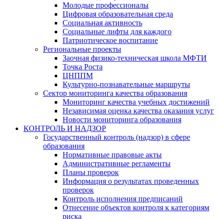
Молодые профессионалы
Цифровая образовательная среда
Социальная активность
Социальные лифты для каждого
Патриотическое воспитание
Региональные проекты
Заочная физико-техническая школа МФТИ
Точка Роста
ЦНППМ
Культурно-познавательные маршруты
Сектор мониторинга качества образования
Мониторинг качества учебных достижений
Независимая оценка качества оказания услуг
Новости мониторинга образования
КОНТРОЛЬ И НАДЗОР
Государственный контроль (надзор) в сфере
образования
Нормативные правовые акты
Административные регламенты
Планы проверок
Информация о результатах проведенных
проверок
Контроль исполнения предписаний
Отнесение объектов контроля к категориям
риска