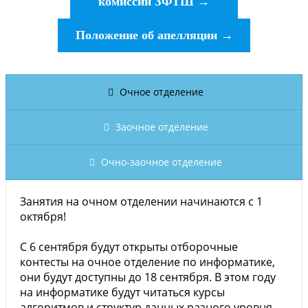
комиссии ЗФТШ
→
Положение об апелляции
→
Очное отделение
Заочное отделение
Очно-заочное отделение
Занятия на очном отделении начинаются с 1
октября!
С 6 сентября будут открыты отборочные
контесты на очное отделение по информатике,
они будут доступны до 18 сентября. В этом году
на информатике будут читаться курсы
алгоритмов и структур данных разного уровня