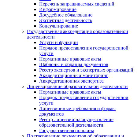
Перечень запрашиваемых сведений
Информирование
Досудебное обжалование
Экспертная деятельность
Консультирование
Государственная аккредитация образовательной
деятельности
Услуги и функции
Порядок предоставления государственной
услуги
Нормативные правовые акты
Шаблоны и образцы документов
Реестр экспертов и экспертных организаций
Аккредитационный мониторинг
Аккредитационная экспертиза
Лицензирование образовательной деятельности
Нормативные правовые акты
Порядок предоставления государственной
услуги
Лицензионные требования и формы
документов
Реестр лицензий на осуществление
образовательной деятельности
Государственная пошлина
Подтверждение документов об образовании и