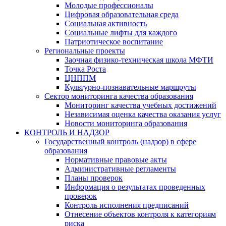
Молодые профессионалы
Цифровая образовательная среда
Социальная активность
Социальные лифты для каждого
Патриотическое воспитание
Региональные проекты
Заочная физико-техническая школа МФТИ
Точка Роста
ЦНППМ
Культурно-познавательные маршруты
Сектор мониторинга качества образования
Мониторинг качества учебных достижений
Независимая оценка качества оказания услуг
Новости мониторинга образования
КОНТРОЛЬ И НАДЗОР
Государственный контроль (надзор) в сфере
образования
Нормативные правовые акты
Административные регламенты
Планы проверок
Информация о результатах проведенных
проверок
Контроль исполнения предписаний
Отнесение объектов контроля к категориям
риска