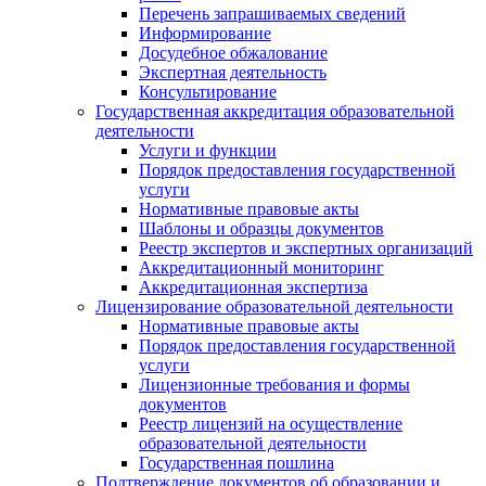
Перечень запрашиваемых сведений
Информирование
Досудебное обжалование
Экспертная деятельность
Консультирование
Государственная аккредитация образовательной
деятельности
Услуги и функции
Порядок предоставления государственной
услуги
Нормативные правовые акты
Шаблоны и образцы документов
Реестр экспертов и экспертных организаций
Аккредитационный мониторинг
Аккредитационная экспертиза
Лицензирование образовательной деятельности
Нормативные правовые акты
Порядок предоставления государственной
услуги
Лицензионные требования и формы
документов
Реестр лицензий на осуществление
образовательной деятельности
Государственная пошлина
Подтверждение документов об образовании и