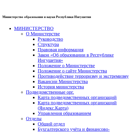
Министерство образования и науки Республики Ингушетия
МИНИСТЕРСТВО
О Министерстве
Руководство
Структура
Правовая информация
Закон «Об образовании в Республике
Ингушетия»
Положение о Министерстве
Положение о сайте Министерства
Противодействие терроризму и экстремизму
Вакансии Министерства
История министерства
Подведомственные орг.
Карта подведомственных организаций
Карта подведомственных организаций
(Яндекс.Карта)
Управления образованием
Отделы
Общий отдел
Бухгалтерского учёта и финансово-