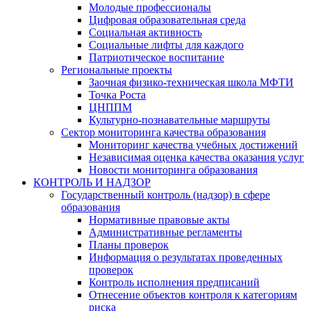
Молодые профессионалы
Цифровая образовательная среда
Социальная активность
Социальные лифты для каждого
Патриотическое воспитание
Региональные проекты
Заочная физико-техническая школа МФТИ
Точка Роста
ЦНППМ
Культурно-познавательные маршруты
Сектор мониторинга качества образования
Мониторинг качества учебных достижений
Независимая оценка качества оказания услуг
Новости мониторинга образования
КОНТРОЛЬ И НАДЗОР
Государственный контроль (надзор) в сфере
образования
Нормативные правовые акты
Административные регламенты
Планы проверок
Информация о результатах проведенных
проверок
Контроль исполнения предписаний
Отнесение объектов контроля к категориям
риска