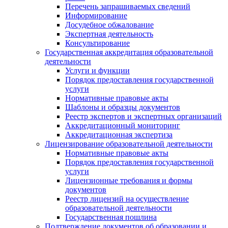
Перечень запрашиваемых сведений
Информирование
Досудебное обжалование
Экспертная деятельность
Консультирование
Государственная аккредитация образовательной
деятельности
Услуги и функции
Порядок предоставления государственной
услуги
Нормативные правовые акты
Шаблоны и образцы документов
Реестр экспертов и экспертных организаций
Аккредитационный мониторинг
Аккредитационная экспертиза
Лицензирование образовательной деятельности
Нормативные правовые акты
Порядок предоставления государственной
услуги
Лицензионные требования и формы
документов
Реестр лицензий на осуществление
образовательной деятельности
Государственная пошлина
Подтверждение документов об образовании и