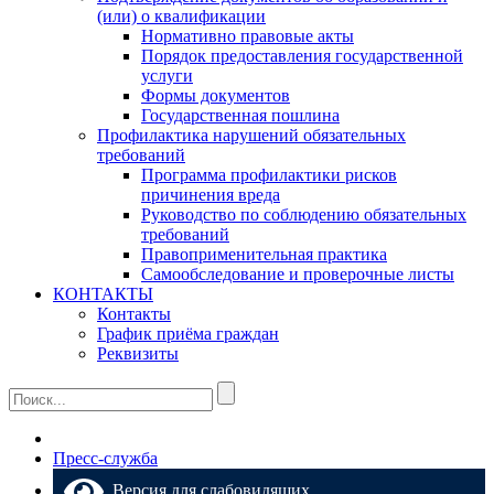
(или) о квалификации
Нормативно правовые акты
Порядок предоставления государственной
услуги
Формы документов
Государственная пошлина
Профилактика нарушений обязательных
требований
Программа профилактики рисков
причинения вреда
Руководство по соблюдению обязательных
требований
Правоприменительная практика
Самообследование и проверочные листы
КОНТАКТЫ
Контакты
График приёма граждан
Реквизиты
Пресс-служба
Версия для слабовидящих