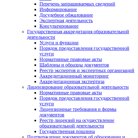
Перечень запрашиваемых сведений
Информирование
Досудебное обжалование
Экспертная деятельность
Консультирование
Государственная аккредитация образовательной
деятельности
Услуги и функции
Порядок предоставления государственной
услуги
Нормативные правовые акты
Шаблоны и образцы документов
Реестр экспертов и экспертных организаций
Аккредитационный мониторинг
Аккредитационная экспертиза
Лицензирование образовательной деятельности
Нормативные правовые акты
Порядок предоставления государственной
услуги
Лицензионные требования и формы
документов
Реестр лицензий на осуществление
образовательной деятельности
Государственная пошлина
Подтверждение документов об образовании и