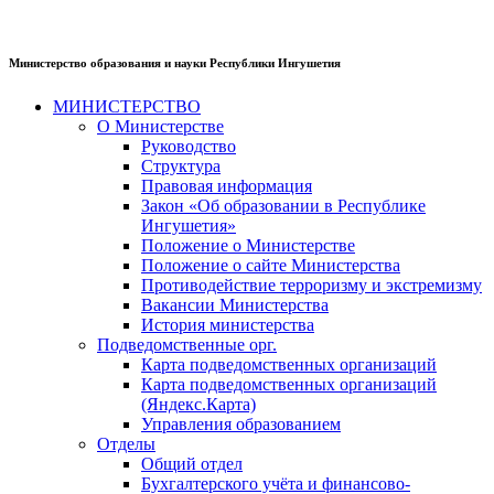
Министерство образования и науки Республики Ингушетия
МИНИСТЕРСТВО
О Министерстве
Руководство
Структура
Правовая информация
Закон «Об образовании в Республике
Ингушетия»
Положение о Министерстве
Положение о сайте Министерства
Противодействие терроризму и экстремизму
Вакансии Министерства
История министерства
Подведомственные орг.
Карта подведомственных организаций
Карта подведомственных организаций
(Яндекс.Карта)
Управления образованием
Отделы
Общий отдел
Бухгалтерского учёта и финансово-