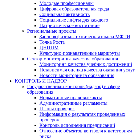
Молодые профессионалы
Цифровая образовательная среда
Социальная активность
Социальные лифты для каждого
Патриотическое воспитание
Региональные проекты
Заочная физико-техническая школа МФТИ
Точка Роста
ЦНППМ
Культурно-познавательные маршруты
Сектор мониторинга качества образования
Мониторинг качества учебных достижений
Независимая оценка качества оказания услуг
Новости мониторинга образования
КОНТРОЛЬ И НАДЗОР
Государственный контроль (надзор) в сфере
образования
Нормативные правовые акты
Административные регламенты
Планы проверок
Информация о результатах проведенных
проверок
Контроль исполнения предписаний
Отнесение объектов контроля к категориям
риска