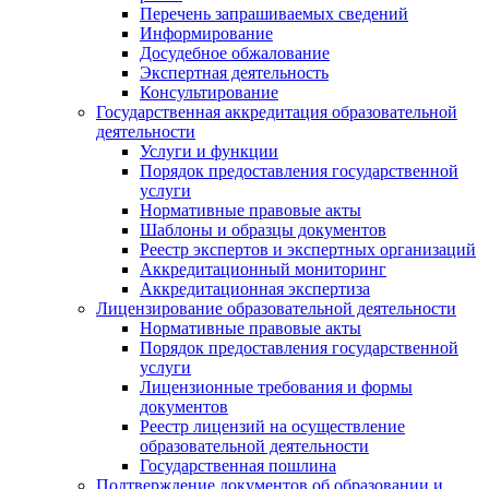
Перечень запрашиваемых сведений
Информирование
Досудебное обжалование
Экспертная деятельность
Консультирование
Государственная аккредитация образовательной
деятельности
Услуги и функции
Порядок предоставления государственной
услуги
Нормативные правовые акты
Шаблоны и образцы документов
Реестр экспертов и экспертных организаций
Аккредитационный мониторинг
Аккредитационная экспертиза
Лицензирование образовательной деятельности
Нормативные правовые акты
Порядок предоставления государственной
услуги
Лицензионные требования и формы
документов
Реестр лицензий на осуществление
образовательной деятельности
Государственная пошлина
Подтверждение документов об образовании и