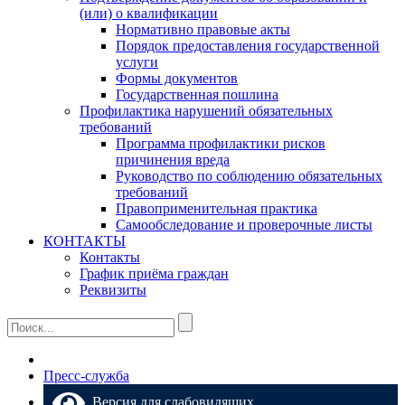
(или) о квалификации
Нормативно правовые акты
Порядок предоставления государственной
услуги
Формы документов
Государственная пошлина
Профилактика нарушений обязательных
требований
Программа профилактики рисков
причинения вреда
Руководство по соблюдению обязательных
требований
Правоприменительная практика
Самообследование и проверочные листы
КОНТАКТЫ
Контакты
График приёма граждан
Реквизиты
Пресс-служба
Версия для слабовидящих