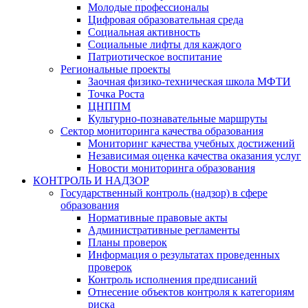
Молодые профессионалы
Цифровая образовательная среда
Социальная активность
Социальные лифты для каждого
Патриотическое воспитание
Региональные проекты
Заочная физико-техническая школа МФТИ
Точка Роста
ЦНППМ
Культурно-познавательные маршруты
Сектор мониторинга качества образования
Мониторинг качества учебных достижений
Независимая оценка качества оказания услуг
Новости мониторинга образования
КОНТРОЛЬ И НАДЗОР
Государственный контроль (надзор) в сфере
образования
Нормативные правовые акты
Административные регламенты
Планы проверок
Информация о результатах проведенных
проверок
Контроль исполнения предписаний
Отнесение объектов контроля к категориям
риска