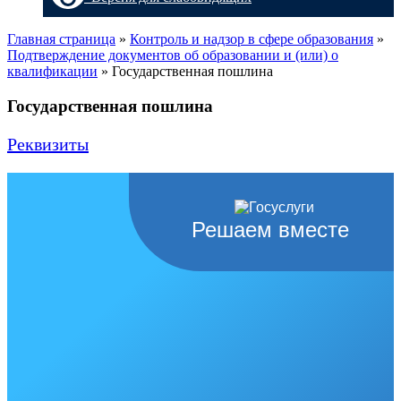
Главная страница
»
Контроль и надзор в сфере образования
»
Подтверждение документов об образовании и (или) о
квалификации
»
Государственная пошлина
Государственная пошлина
Реквизиты
Решаем вместе