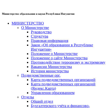
Министерство образования и науки Республики Ингушетия
МИНИСТЕРСТВО
О Министерстве
Руководство
Структура
Правовая информация
Закон «Об образовании в Республике
Ингушетия»
Положение о Министерстве
Положение о сайте Министерства
Противодействие терроризму и экстремизму
Вакансии Министерства
История министерства
Подведомственные орг.
Карта подведомственных организаций
Карта подведомственных организаций
(Яндекс.Карта)
Управления образованием
Отделы
Общий отдел
Бухгалтерского учёта и финансово-