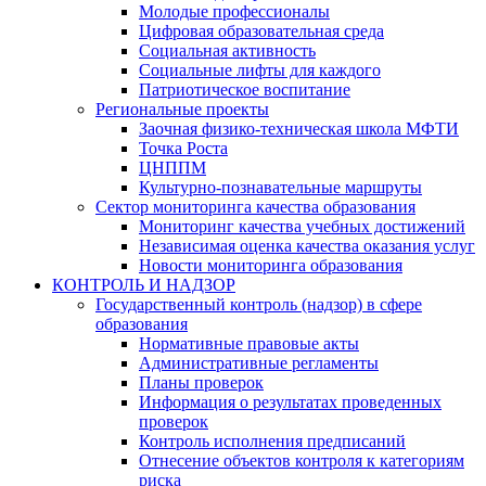
Молодые профессионалы
Цифровая образовательная среда
Социальная активность
Социальные лифты для каждого
Патриотическое воспитание
Региональные проекты
Заочная физико-техническая школа МФТИ
Точка Роста
ЦНППМ
Культурно-познавательные маршруты
Сектор мониторинга качества образования
Мониторинг качества учебных достижений
Независимая оценка качества оказания услуг
Новости мониторинга образования
КОНТРОЛЬ И НАДЗОР
Государственный контроль (надзор) в сфере
образования
Нормативные правовые акты
Административные регламенты
Планы проверок
Информация о результатах проведенных
проверок
Контроль исполнения предписаний
Отнесение объектов контроля к категориям
риска