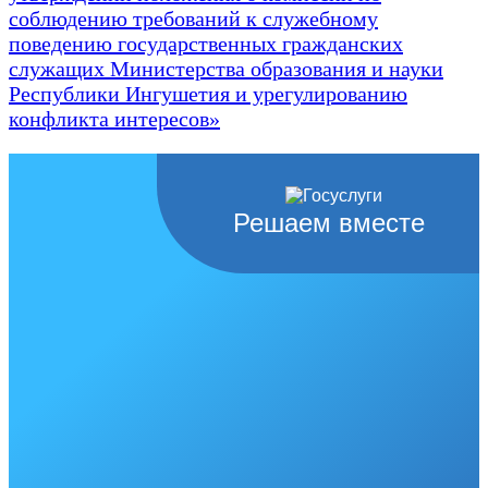
соблюдению требований к служебному
поведению государственных гражданских
служащих Министерства образования и науки
Республики Ингушетия и урегулированию
конфликта интересов»
Решаем вместе