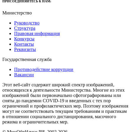
ПРИСОЕДИНЯЙТЕСЬ К НАМ:
Министерство
Руководство
Структура
Правовая информация
Конкурсы
Контакты
Реквизиты
Государственная служба
Противодействие коррупции
Вакансии
Этот веб-сайт содержит широкий спектр изображений,
относящихся к деятельности Министерства. Многие из этих
изображений были первоначально сфотографированы или
сняты до пандемии COVID-19 и введенных с тех пор
ограничений и профилактических мер. Поэтому изображения
могут не соответствовать текущим требованиям и практикам
в отношении социального дистанцирования, масочного
режима и ограничительных мер.
© МинОбрНауки РИ, 2002-2026