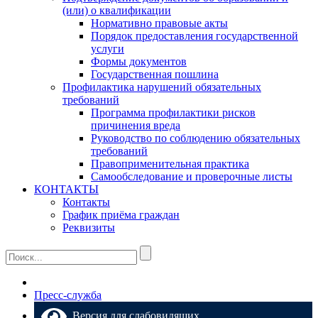
(или) о квалификации
Нормативно правовые акты
Порядок предоставления государственной
услуги
Формы документов
Государственная пошлина
Профилактика нарушений обязательных
требований
Программа профилактики рисков
причинения вреда
Руководство по соблюдению обязательных
требований
Правоприменительная практика
Самообследование и проверочные листы
КОНТАКТЫ
Контакты
График приёма граждан
Реквизиты
Пресс-служба
Версия для слабовидящих