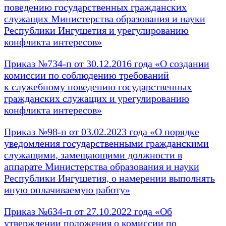
поведению государственных гражданских
служащих Министерства образования и науки
Республики Ингушетия и урегулированию
конфликта интересов»
Приказ №734-п от 30.12.2016 года «О создании
комиссии по соблюдению требований
к служебному поведению государственных
гражданских служащих и урегулированию
конфликта интересов»
Приказ №98-п от 03.02.2023 года «О порядке
уведомления государственными гражданскими
служащими, замещающими должности в
аппарате Министерства образования и науки
Республики Ингушетия, о намерении выполнять
иную оплачиваемую работу»
Приказ №634-п от 27.10.2022 года «Об
утверждении положения о комиссии по