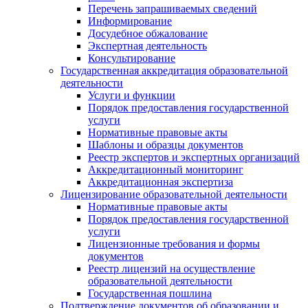
Перечень запрашиваемых сведений
Информирование
Досудебное обжалование
Экспертная деятельность
Консультирование
Государственная аккредитация образовательной
деятельности
Услуги и функции
Порядок предоставления государственной
услуги
Нормативные правовые акты
Шаблоны и образцы документов
Реестр экспертов и экспертных организаций
Аккредитационный мониторинг
Аккредитационная экспертиза
Лицензирование образовательной деятельности
Нормативные правовые акты
Порядок предоставления государственной
услуги
Лицензионные требования и формы
документов
Реестр лицензий на осуществление
образовательной деятельности
Государственная пошлина
Подтверждение документов об образовании и