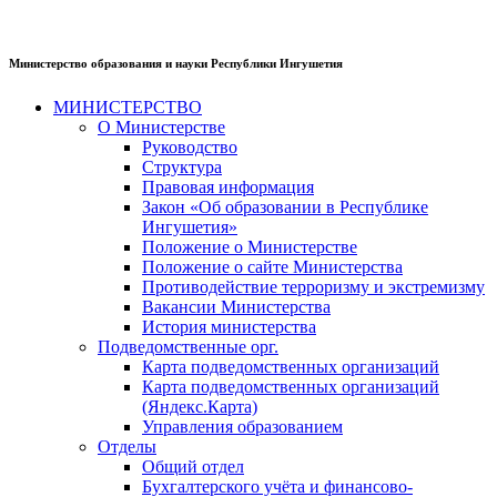
Министерство образования и науки Республики Ингушетия
МИНИСТЕРСТВО
О Министерстве
Руководство
Структура
Правовая информация
Закон «Об образовании в Республике
Ингушетия»
Положение о Министерстве
Положение о сайте Министерства
Противодействие терроризму и экстремизму
Вакансии Министерства
История министерства
Подведомственные орг.
Карта подведомственных организаций
Карта подведомственных организаций
(Яндекс.Карта)
Управления образованием
Отделы
Общий отдел
Бухгалтерского учёта и финансово-