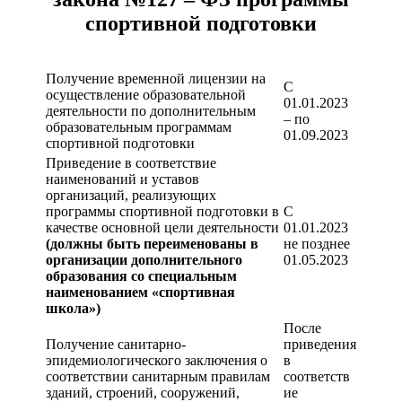
спортивной подготовки
Получение временной лицензии на
С
осуществление образовательной
01.01.2023
деятельности по дополнительным
– по
образовательным программам
01.09.2023
спортивной подготовки
Приведение в соответствие
наименований и уставов
организаций, реализующих
программы спортивной подготовки в
С
качестве основной цели деятельности
01.01.2023
(должны быть переименованы в
не позднее
организации дополнительного
01.05.2023
образования со специальным
наименованием «спортивная
школа»)
После
Получение санитарно-
приведения
эпидемиологического заключения о
в
соответствии санитарным правилам
соответств
зданий, строений, сооружений,
ие