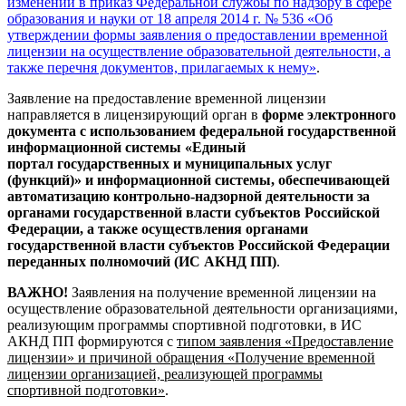
изменений в приказ Федеральной службы по надзору в сфере
образования и науки от 18 апреля 2014 г. № 536 «Об
утверждении формы заявления о предоставлении временной
лицензии на осуществление образовательной деятельности, а
также перечня документов, прилагаемых к нему»
.
Заявление на предоставление временной лицензии
направляется в лицензирующий орган в
форме электронного
документа с использованием федеральной государственной
информационной системы «Единый
портал государственных и муниципальных услуг
(функций)» и информационной системы, обеспечивающей
автоматизацию контрольно-надзорной деятельности за
органами государственной власти субъектов Российской
Федерации, а также осуществления органами
государственной власти субъектов Российской Федерации
переданных полномочий (ИС АКНД ПП)
.
ВАЖНО!
Заявления на получение временной лицензии на
осуществление образовательной деятельности организациями,
реализующим программы спортивной подготовки, в ИС
АКНД ПП формируются с
типом заявления «Предоставление
лицензии» и причиной обращения «Получение временной
лицензии организацией, реализующей программы
спортивной подготовки»
.