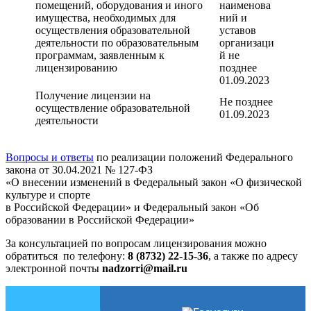
помещений, оборудования и иного
наименова
имущества, необходимых для
ний и
осуществления образовательной
уставов
деятельности по образовательным
организаци
программам, заявленным к
й не
лицензированию
позднее
01.09.2023
Получение лицензии на
Не позднее
осуществление образовательной
01.09.2023
деятельности
Вопросы и ответы
по реализации положений Федерального
закона от 30.04.2021 № 127-ФЗ
«О внесении изменений в Федеральный закон «О физической
культуре и спорте
в Российской Федерации» и Федеральный закон «Об
образовании в Российской Федерации»
За консультацией по вопросам лицензирования можно
обратиться по телефону:
8 (8732) 22-15-36
, а также по адресу
электронной почты
nadzorri@mail.ru