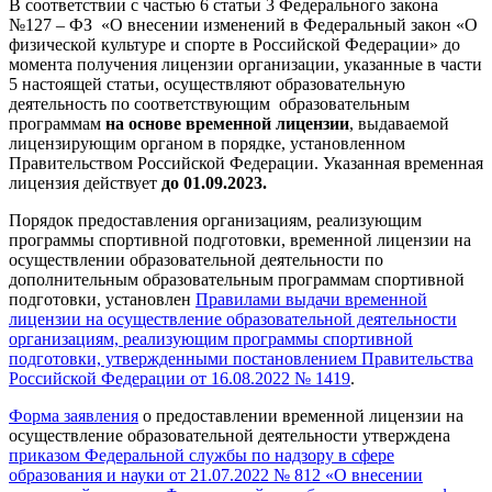
В соответствии с частью 6 статьи 3 Федерального закона
№127 – ФЗ «О внесении изменений в Федеральный закон «О
физической культуре и спорте в Российской Федерации» до
момента получения лицензии организации, указанные в части
5 настоящей статьи, осуществляют образовательную
деятельность по соответствующим образовательным
программам
на основе временной лицензии
, выдаваемой
лицензирующим органом в порядке, установленном
Правительством Российской Федерации. Указанная временная
лицензия действует
до 01.09.2023.
Порядок предоставления организациям, реализующим
программы спортивной подготовки, временной лицензии на
осуществлении образовательной деятельности по
дополнительным образовательным программам спортивной
подготовки, установлен
Правилами выдачи временной
лицензии на осуществление образовательной деятельности
организациям, реализующим программы спортивной
подготовки, утвержденными постановлением Правительства
Российской Федерации от 16.08.2022 № 1419
.
Форма заявления
о предоставлении временной лицензии на
осуществление образовательной деятельности утверждена
приказом Федеральной службы по надзору в сфере
образования и науки от 21.07.2022 № 812 «О внесении