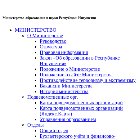
Министерство образования и науки Республики Ингушетия
МИНИСТЕРСТВО
О Министерстве
Руководство
Структура
Правовая информация
Закон «Об образовании в Республике
Ингушетия»
Положение о Министерстве
Положение о сайте Министерства
Противодействие терроризму и экстремизму
Вакансии Министерства
История министерства
Подведомственные орг.
Карта подведомственных организаций
Карта подведомственных организаций
(Яндекс.Карта)
Управления образованием
Отделы
Общий отдел
Бухгалтерского учёта и финансово-