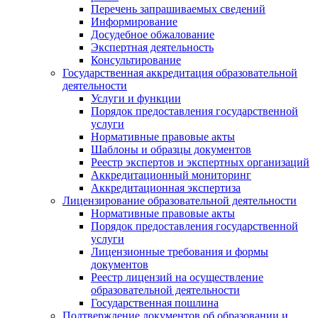
Перечень запрашиваемых сведений
Информирование
Досудебное обжалование
Экспертная деятельность
Консультирование
Государственная аккредитация образовательной
деятельности
Услуги и функции
Порядок предоставления государственной
услуги
Нормативные правовые акты
Шаблоны и образцы документов
Реестр экспертов и экспертных организаций
Аккредитационный мониторинг
Аккредитационная экспертиза
Лицензирование образовательной деятельности
Нормативные правовые акты
Порядок предоставления государственной
услуги
Лицензионные требования и формы
документов
Реестр лицензий на осуществление
образовательной деятельности
Государственная пошлина
Подтверждение документов об образовании и