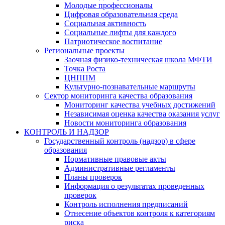
Молодые профессионалы
Цифровая образовательная среда
Социальная активность
Социальные лифты для каждого
Патриотическое воспитание
Региональные проекты
Заочная физико-техническая школа МФТИ
Точка Роста
ЦНППМ
Культурно-познавательные маршруты
Сектор мониторинга качества образования
Мониторинг качества учебных достижений
Независимая оценка качества оказания услуг
Новости мониторинга образования
КОНТРОЛЬ И НАДЗОР
Государственный контроль (надзор) в сфере
образования
Нормативные правовые акты
Административные регламенты
Планы проверок
Информация о результатах проведенных
проверок
Контроль исполнения предписаний
Отнесение объектов контроля к категориям
риска