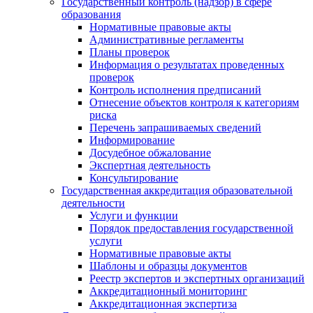
Государственный контроль (надзор) в сфере
образования
Нормативные правовые акты
Административные регламенты
Планы проверок
Информация о результатах проведенных
проверок
Контроль исполнения предписаний
Отнесение объектов контроля к категориям
риска
Перечень запрашиваемых сведений
Информирование
Досудебное обжалование
Экспертная деятельность
Консультирование
Государственная аккредитация образовательной
деятельности
Услуги и функции
Порядок предоставления государственной
услуги
Нормативные правовые акты
Шаблоны и образцы документов
Реестр экспертов и экспертных организаций
Аккредитационный мониторинг
Аккредитационная экспертиза