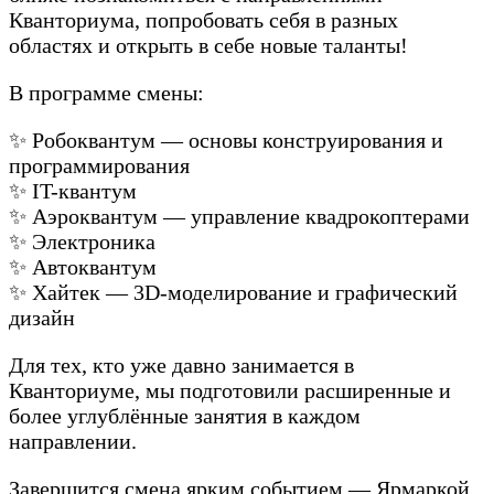
Кванториума, попробовать себя в разных
областях и открыть в себе новые таланты!
В программе смены:
✨ Робоквантум — основы конструирования и
программирования
✨ IT-квантум
✨ Аэроквантум — управление квадрокоптерами
✨ Электроника
✨ Автоквантум
✨ Хайтек — 3D-моделирование и графический
дизайн
Для тех, кто уже давно занимается в
Кванториуме, мы подготовили расширенные и
более углублённые занятия в каждом
направлении.
Завершится смена ярким событием — Ярмаркой,