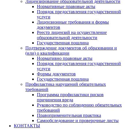
Лицензирование образовательной деятельности
Нормативные правовые акты
Порядок предоставления государственной
услуги
Лицензионные требования и формы
документов
Реестр лицензий на осуществление
образовательной деятельности
Государственная пошлина
Подтверждение документов об образовании и
(или) о квалификации
Нормативно правовые акты
Порядок предоставления государственной
услуги
Формы документов
Государственная пошлина
Профилактика нарушений обязательных
требований
Программа профилактики рисков
причинения вреда
Руководство по соблюдению обязательных
требований
Правоприменительная практика
Самообследование и проверочные листы
КОНТАКТЫ