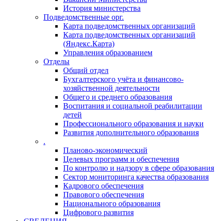
История министерства
Подведомственные орг.
Карта подведомственных организаций
Карта подведомственных организаций
(Яндекс.Карта)
Управления образованием
Отделы
Общий отдел
Бухгалтерского учёта и финансово-
хозяйственной деятельности
Общего и среднего образования
Воспитания и социальной реабилитации
детей
Профессионального образования и науки
Развития дополнительного образования
.
Планово-экономический
Целевых программ и обеспечения
По контролю и надзору в сфере образования
Сектор мониторинга качества образования
Кадрового обеспечения
Правового обеспечения
Национального образования
Цифрового развития