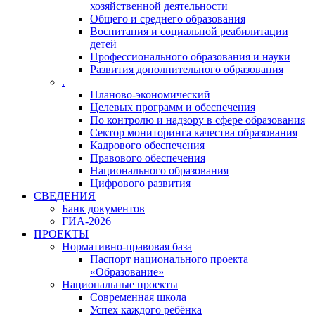
хозяйственной деятельности
Общего и среднего образования
Воспитания и социальной реабилитации
детей
Профессионального образования и науки
Развития дополнительного образования
.
Планово-экономический
Целевых программ и обеспечения
По контролю и надзору в сфере образования
Сектор мониторинга качества образования
Кадрового обеспечения
Правового обеспечения
Национального образования
Цифрового развития
СВЕДЕНИЯ
Банк документов
ГИА-2026
ПРОЕКТЫ
Нормативно-правовая база
Паспорт национального проекта
«Образование»
Национальные проекты
Современная школа
Успех каждого ребёнка