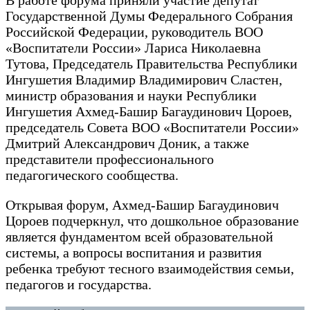
В работе форума приняли участие депутат
Государственной Думы Федерального Собрания
Российской Федерации, руководитель ВОО
«Воспитатели России» Лариса Николаевна
Тутова, Председатель Правительства Республики
Ингушетия Владимир Владимирович Сластен,
министр образования и науки Республики
Ингушетия Ахмед-Башир Багаудинович Цороев,
председатель Совета ВОО «Воспитатели России»
Дмитрий Александрович Доник, а также
представители профессионального
педагогического сообщества.
Открывая форум, Ахмед-Башир Багаудинович
Цороев подчеркнул, что дошкольное образование
является фундаментом всей образовательной
системы, а вопросы воспитания и развития
ребенка требуют тесного взаимодействия семьи,
педагогов и государства.