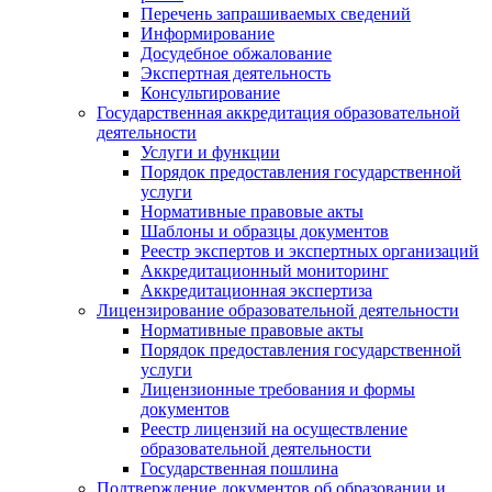
Перечень запрашиваемых сведений
Информирование
Досудебное обжалование
Экспертная деятельность
Консультирование
Государственная аккредитация образовательной
деятельности
Услуги и функции
Порядок предоставления государственной
услуги
Нормативные правовые акты
Шаблоны и образцы документов
Реестр экспертов и экспертных организаций
Аккредитационный мониторинг
Аккредитационная экспертиза
Лицензирование образовательной деятельности
Нормативные правовые акты
Порядок предоставления государственной
услуги
Лицензионные требования и формы
документов
Реестр лицензий на осуществление
образовательной деятельности
Государственная пошлина
Подтверждение документов об образовании и