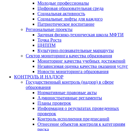
Молодые профессионалы
Цифровая образовательная среда
Социальная активность
Социальные лифты для каждого
Патриотическое воспитание
Региональные проекты
Заочная физико-техническая школа МФТИ
Точка Роста
ЦНППМ
Культурно-познавательные маршруты
Сектор мониторинга качества образования
Мониторинг качества учебных достижений
Независимая оценка качества оказания услуг
Новости мониторинга образования
КОНТРОЛЬ И НАДЗОР
Государственный контроль (надзор) в сфере
образования
Нормативные правовые акты
Административные регламенты
Планы проверок
Информация о результатах проведенных
проверок
Контроль исполнения предписаний
Отнесение объектов контроля к категориям
риска