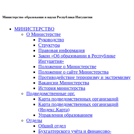
Министерство образования и науки Республики Ингушетия
МИНИСТЕРСТВО
О Министерстве
Руководство
Структура
Правовая информация
Закон «Об образовании в Республике
Ингушетия»
Положение о Министерстве
Положение о сайте Министерства
Противодействие терроризму и экстремизму
Вакансии Министерства
История министерства
Подведомственные орг.
Карта подведомственных организаций
Карта подведомственных организаций
(Яндекс.Карта)
Управления образованием
Отделы
Общий отдел
Бухгалтерского учёта и финансово-