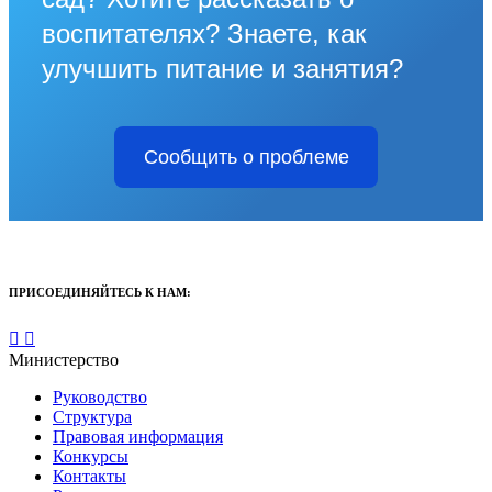
воспитателях? Знаете, как
улучшить питание и занятия?
Сообщить о проблеме
ПРИСОЕДИНЯЙТЕСЬ К НАМ:
Министерство
Руководство
Структура
Правовая информация
Конкурсы
Контакты