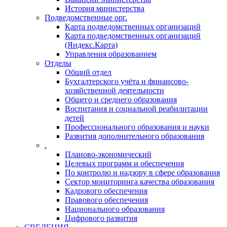
История министерства
Подведомственные орг.
Карта подведомственных организаций
Карта подведомственных организаций
(Яндекс.Карта)
Управления образованием
Отделы
Общий отдел
Бухгалтерского учёта и финансово-
хозяйственной деятельности
Общего и среднего образования
Воспитания и социальной реабилитации
детей
Профессионального образования и науки
Развития дополнительного образования
.
Планово-экономический
Целевых программ и обеспечения
По контролю и надзору в сфере образования
Сектор мониторинга качества образования
Кадрового обеспечения
Правового обеспечения
Национального образования
Цифрового развития