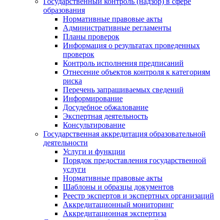
Государственный контроль (надзор) в сфере
образования
Нормативные правовые акты
Административные регламенты
Планы проверок
Информация о результатах проведенных
проверок
Контроль исполнения предписаний
Отнесение объектов контроля к категориям
риска
Перечень запрашиваемых сведений
Информирование
Досудебное обжалование
Экспертная деятельность
Консультирование
Государственная аккредитация образовательной
деятельности
Услуги и функции
Порядок предоставления государственной
услуги
Нормативные правовые акты
Шаблоны и образцы документов
Реестр экспертов и экспертных организаций
Аккредитационный мониторинг
Аккредитационная экспертиза