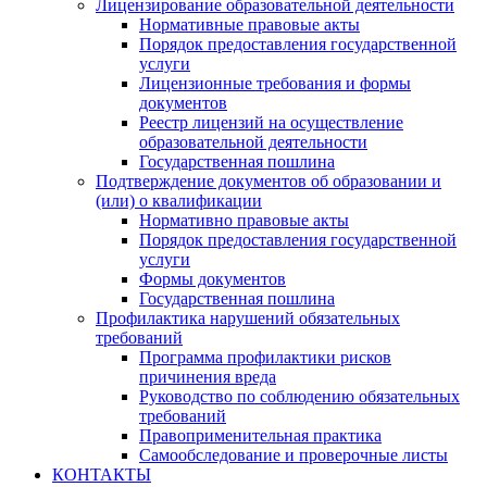
Лицензирование образовательной деятельности
Нормативные правовые акты
Порядок предоставления государственной
услуги
Лицензионные требования и формы
документов
Реестр лицензий на осуществление
образовательной деятельности
Государственная пошлина
Подтверждение документов об образовании и
(или) о квалификации
Нормативно правовые акты
Порядок предоставления государственной
услуги
Формы документов
Государственная пошлина
Профилактика нарушений обязательных
требований
Программа профилактики рисков
причинения вреда
Руководство по соблюдению обязательных
требований
Правоприменительная практика
Самообследование и проверочные листы
КОНТАКТЫ