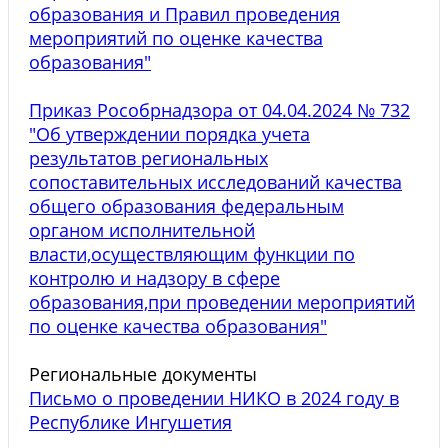
образования и Правил проведения
мероприятий по оценке качества
образования"
Приказ Рособрнадзора от 04.04.2024 № 732
"Об утверждении порядка учета
результатов региональных
сопоставительных исследований качества
общего образования федеральным
органом исполнительной
власти,осуществляющим функции по
контролю и надзору в сфере
образования,при проведении мероприятий
по оценке качества образования"
Региональные документы
Письмо о проведении НИКО в 2024 году в
Республике Ингушетия