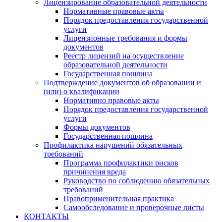
Лицензирование образовательной деятельности
Нормативные правовые акты
Порядок предоставления государственной
услуги
Лицензионные требования и формы
документов
Реестр лицензий на осуществление
образовательной деятельности
Государственная пошлина
Подтверждение документов об образовании и
(или) о квалификации
Нормативно правовые акты
Порядок предоставления государственной
услуги
Формы документов
Государственная пошлина
Профилактика нарушений обязательных
требований
Программа профилактики рисков
причинения вреда
Руководство по соблюдению обязательных
требований
Правоприменительная практика
Самообследование и проверочные листы
КОНТАКТЫ