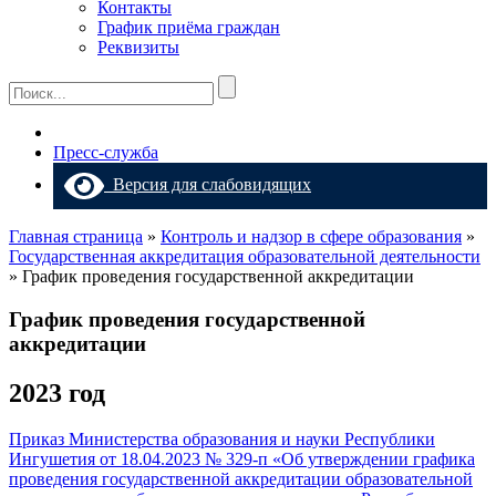
Контакты
График приёма граждан
Реквизиты
Пресс-служба
Версия для слабовидящих
Главная страница
»
Контроль и надзор в сфере образования
»
Государственная аккредитация образовательной деятельности
»
График проведения государственной аккредитации
График проведения государственной
аккредитации
2023 год
Приказ Министерства образования и науки Республики
Ингушетия от 18.04.2023 № 329-п «Об утверждении графика
проведения государственной аккредитации образовательной