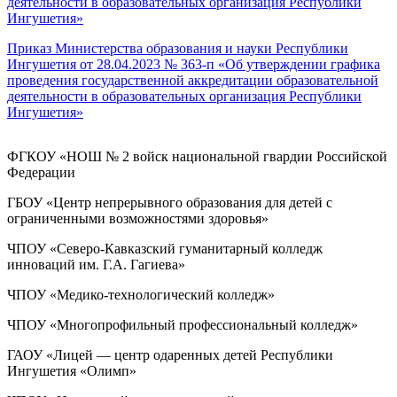
деятельности в образовательных организация Республики
Ингушетия»
Приказ Министерства образования и науки Республики
Ингушетия от 28.04.2023 № 363-п «Об утверждении графика
проведения государственной аккредитации образовательной
деятельности в образовательных организация Республики
Ингушетия»
ФГКОУ «НОШ № 2 войск национальной гвардии Российской
Федерации
ГБОУ «Центр непрерывного образования для детей с
ограниченными возможностями здоровья»
ЧПОУ «Северо-Кавказский гуманитарный колледж
инноваций им. Г.А. Гагиева»
ЧПОУ «Медико-технологический колледж»
ЧПОУ «Многопрофильный профессиональный колледж»
ГАОУ «Лицей — центр одаренных детей Республики
Ингушетия «Олимп»