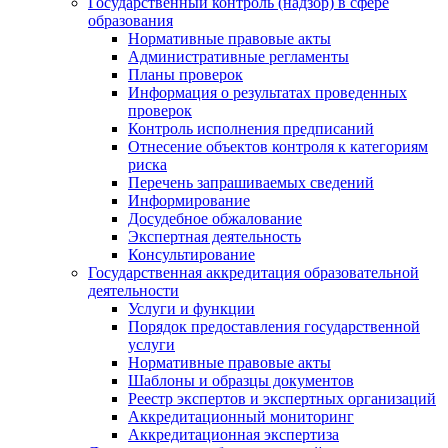
Государственный контроль (надзор) в сфере
образования
Нормативные правовые акты
Административные регламенты
Планы проверок
Информация о результатах проведенных
проверок
Контроль исполнения предписаний
Отнесение объектов контроля к категориям
риска
Перечень запрашиваемых сведений
Информирование
Досудебное обжалование
Экспертная деятельность
Консультирование
Государственная аккредитация образовательной
деятельности
Услуги и функции
Порядок предоставления государственной
услуги
Нормативные правовые акты
Шаблоны и образцы документов
Реестр экспертов и экспертных организаций
Аккредитационный мониторинг
Аккредитационная экспертиза