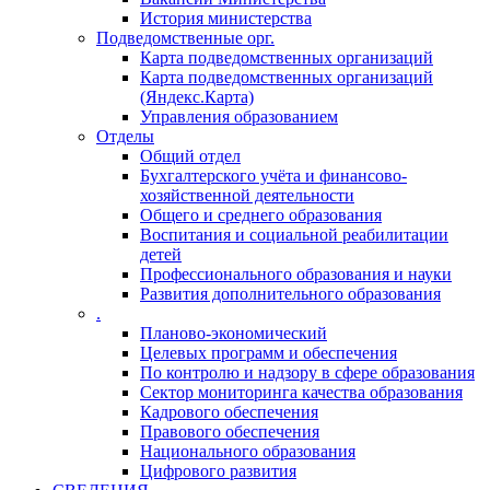
История министерства
Подведомственные орг.
Карта подведомственных организаций
Карта подведомственных организаций
(Яндекс.Карта)
Управления образованием
Отделы
Общий отдел
Бухгалтерского учёта и финансово-
хозяйственной деятельности
Общего и среднего образования
Воспитания и социальной реабилитации
детей
Профессионального образования и науки
Развития дополнительного образования
.
Планово-экономический
Целевых программ и обеспечения
По контролю и надзору в сфере образования
Сектор мониторинга качества образования
Кадрового обеспечения
Правового обеспечения
Национального образования
Цифрового развития