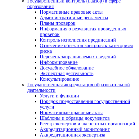
Государственный контроль (надзор) в сфере
образования
Нормативные правовые акты
Административные регламенты
Планы проверок
Информация о результатах проведенных
проверок
Контроль исполнения предписаний
Отнесение объектов контроля к категориям
риска
Перечень запрашиваемых сведений
Информирование
Досудебное обжалование
Экспертная деятельность
Консультирование
Государственная аккредитация образовательной
деятельности
Услуги и функции
Порядок предоставления государственной
услуги
Нормативные правовые акты
Шаблоны и образцы документов
Реестр экспертов и экспертных организаций
Аккредитационный мониторинг
Аккредитационная экспертиза