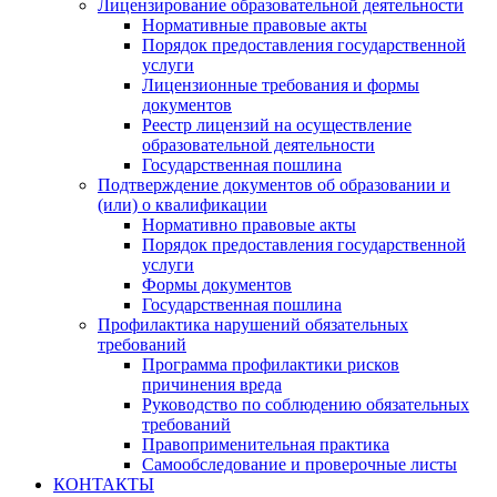
Лицензирование образовательной деятельности
Нормативные правовые акты
Порядок предоставления государственной
услуги
Лицензионные требования и формы
документов
Реестр лицензий на осуществление
образовательной деятельности
Государственная пошлина
Подтверждение документов об образовании и
(или) о квалификации
Нормативно правовые акты
Порядок предоставления государственной
услуги
Формы документов
Государственная пошлина
Профилактика нарушений обязательных
требований
Программа профилактики рисков
причинения вреда
Руководство по соблюдению обязательных
требований
Правоприменительная практика
Самообследование и проверочные листы
КОНТАКТЫ