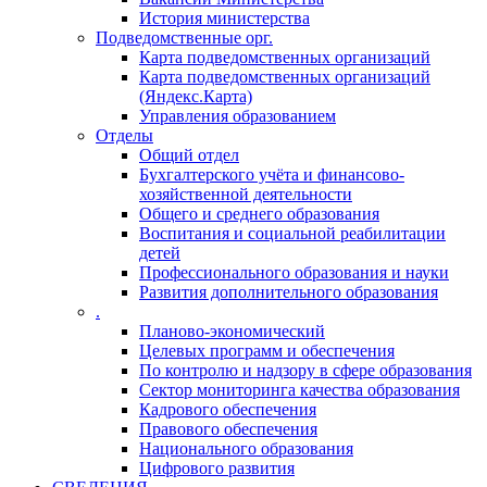
История министерства
Подведомственные орг.
Карта подведомственных организаций
Карта подведомственных организаций
(Яндекс.Карта)
Управления образованием
Отделы
Общий отдел
Бухгалтерского учёта и финансово-
хозяйственной деятельности
Общего и среднего образования
Воспитания и социальной реабилитации
детей
Профессионального образования и науки
Развития дополнительного образования
.
Планово-экономический
Целевых программ и обеспечения
По контролю и надзору в сфере образования
Сектор мониторинга качества образования
Кадрового обеспечения
Правового обеспечения
Национального образования
Цифрового развития