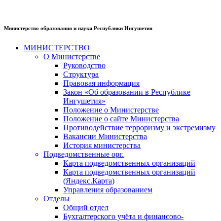
Министерство образования и науки Республики Ингушетия
МИНИСТЕРСТВО
О Министерстве
Руководство
Структура
Правовая информация
Закон «Об образовании в Республике
Ингушетия»
Положение о Министерстве
Положение о сайте Министерства
Противодействие терроризму и экстремизму
Вакансии Министерства
История министерства
Подведомственные орг.
Карта подведомственных организаций
Карта подведомственных организаций
(Яндекс.Карта)
Управления образованием
Отделы
Общий отдел
Бухгалтерского учёта и финансово-