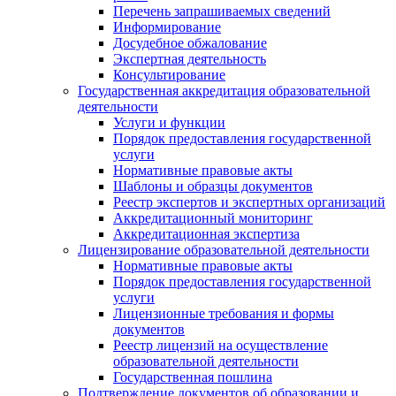
Перечень запрашиваемых сведений
Информирование
Досудебное обжалование
Экспертная деятельность
Консультирование
Государственная аккредитация образовательной
деятельности
Услуги и функции
Порядок предоставления государственной
услуги
Нормативные правовые акты
Шаблоны и образцы документов
Реестр экспертов и экспертных организаций
Аккредитационный мониторинг
Аккредитационная экспертиза
Лицензирование образовательной деятельности
Нормативные правовые акты
Порядок предоставления государственной
услуги
Лицензионные требования и формы
документов
Реестр лицензий на осуществление
образовательной деятельности
Государственная пошлина
Подтверждение документов об образовании и