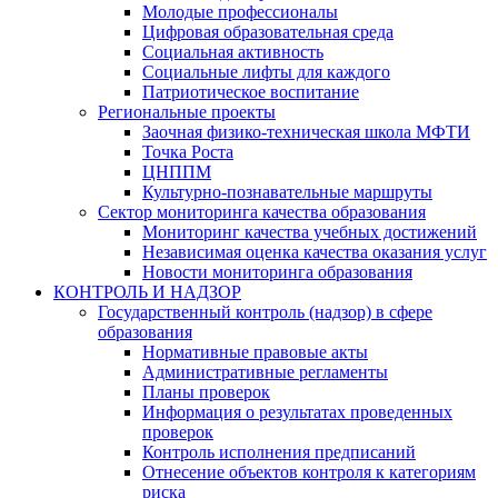
Молодые профессионалы
Цифровая образовательная среда
Социальная активность
Социальные лифты для каждого
Патриотическое воспитание
Региональные проекты
Заочная физико-техническая школа МФТИ
Точка Роста
ЦНППМ
Культурно-познавательные маршруты
Сектор мониторинга качества образования
Мониторинг качества учебных достижений
Независимая оценка качества оказания услуг
Новости мониторинга образования
КОНТРОЛЬ И НАДЗОР
Государственный контроль (надзор) в сфере
образования
Нормативные правовые акты
Административные регламенты
Планы проверок
Информация о результатах проведенных
проверок
Контроль исполнения предписаний
Отнесение объектов контроля к категориям
риска