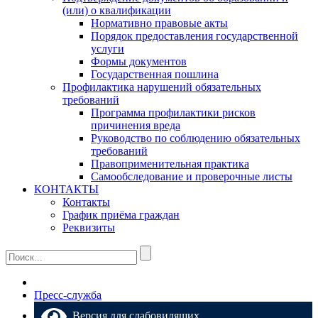
(или) о квалификации
Нормативно правовые акты
Порядок предоставления государственной
услуги
Формы документов
Государственная пошлина
Профилактика нарушений обязательных
требований
Программа профилактики рисков
причинения вреда
Руководство по соблюдению обязательных
требований
Правоприменительная практика
Самообследование и проверочные листы
КОНТАКТЫ
Контакты
График приёма граждан
Реквизиты
Пресс-служба
Версия для слабовидящих