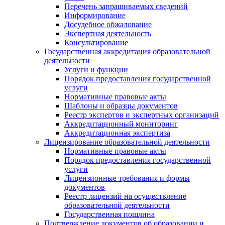
Перечень запрашиваемых сведений
Информирование
Досудебное обжалование
Экспертная деятельность
Консультирование
Государственная аккредитация образовательной
деятельности
Услуги и функции
Порядок предоставления государственной
услуги
Нормативные правовые акты
Шаблоны и образцы документов
Реестр экспертов и экспертных организаций
Аккредитационный мониторинг
Аккредитационная экспертиза
Лицензирование образовательной деятельности
Нормативные правовые акты
Порядок предоставления государственной
услуги
Лицензионные требования и формы
документов
Реестр лицензий на осуществление
образовательной деятельности
Государственная пошлина
Подтверждение документов об образовании и