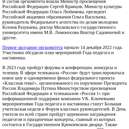
В состав оргкомитета вошли Министр просвещения
Российской Федерации Сергей Кравцов, Министр культуры
Российской Федерации Ольга Любимова, президент
Российской академии образования Ольга Васильева,
руководитель Федерального агентства по делам молодежи
Ксения Разуваева, ректор Московского государственного
университета имени М.В. Ломоносова Виктор Садовничий и
другие.
Первое заседание оргкомитета
прошло 14 декабря 2022 года.
Участники обсудили план мероприятий Года педагога и
наставника.
В 2023 году пройдут форумы и конференции, конкурсы и
телешоу. В эфире телеканала «Россия» будут транслироваться
новое шоу и одновременно финал федерального проекта
«Классная тема!», организованного по поручению Президента
России Владимира Путина Министерством просвещения
Российской Федерации и телеканалом «Россия 1» при
информационной поддержке компании VK. Ключевыми
мероприятиями Года педагога и наставника станут Большая
учительская неделя и Форум классных руководителей. В День
учителя по всей стране пройдут церемонии награждения
педагогов и праздничные концерты, главный из которых
состоится в Государственном Кремлевском дворце. Также