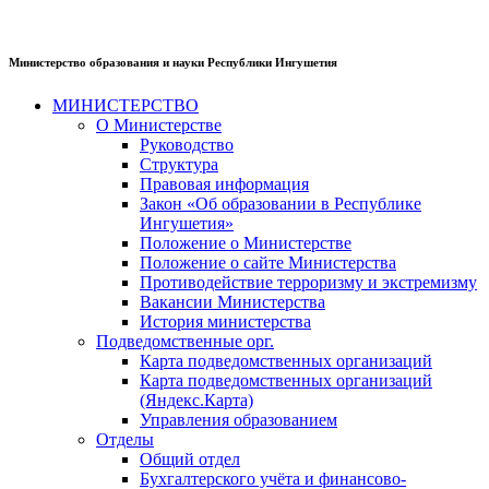
Министерство образования и науки Республики Ингушетия
МИНИСТЕРСТВО
О Министерстве
Руководство
Структура
Правовая информация
Закон «Об образовании в Республике
Ингушетия»
Положение о Министерстве
Положение о сайте Министерства
Противодействие терроризму и экстремизму
Вакансии Министерства
История министерства
Подведомственные орг.
Карта подведомственных организаций
Карта подведомственных организаций
(Яндекс.Карта)
Управления образованием
Отделы
Общий отдел
Бухгалтерского учёта и финансово-