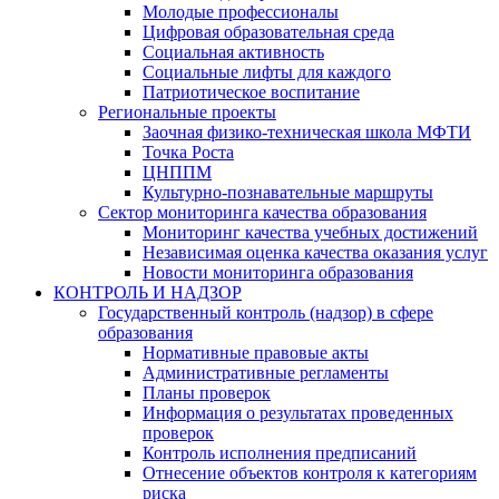
Молодые профессионалы
Цифровая образовательная среда
Социальная активность
Социальные лифты для каждого
Патриотическое воспитание
Региональные проекты
Заочная физико-техническая школа МФТИ
Точка Роста
ЦНППМ
Культурно-познавательные маршруты
Сектор мониторинга качества образования
Мониторинг качества учебных достижений
Независимая оценка качества оказания услуг
Новости мониторинга образования
КОНТРОЛЬ И НАДЗОР
Государственный контроль (надзор) в сфере
образования
Нормативные правовые акты
Административные регламенты
Планы проверок
Информация о результатах проведенных
проверок
Контроль исполнения предписаний
Отнесение объектов контроля к категориям
риска