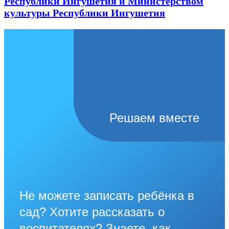
Республики Ингушетия и Министерством
культуры Республики Ингушетия
Решаем вместе
Не можете записать ребёнка в
сад? Хотите рассказать о
воспитателях? Знаете, как