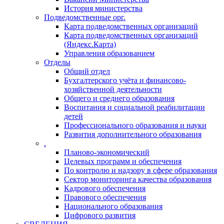
История министерства
Подведомственные орг.
Карта подведомственных организаций
Карта подведомственных организаций
(Яндекс.Карта)
Управления образованием
Отделы
Общий отдел
Бухгалтерского учёта и финансово-
хозяйственной деятельности
Общего и среднего образования
Воспитания и социальной реабилитации
детей
Профессионального образования и науки
Развития дополнительного образования
.
Планово-экономический
Целевых программ и обеспечения
По контролю и надзору в сфере образования
Сектор мониторинга качества образования
Кадрового обеспечения
Правового обеспечения
Национального образования
Цифрового развития