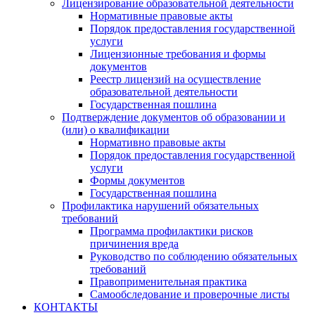
Лицензирование образовательной деятельности
Нормативные правовые акты
Порядок предоставления государственной
услуги
Лицензионные требования и формы
документов
Реестр лицензий на осуществление
образовательной деятельности
Государственная пошлина
Подтверждение документов об образовании и
(или) о квалификации
Нормативно правовые акты
Порядок предоставления государственной
услуги
Формы документов
Государственная пошлина
Профилактика нарушений обязательных
требований
Программа профилактики рисков
причинения вреда
Руководство по соблюдению обязательных
требований
Правоприменительная практика
Самообследование и проверочные листы
КОНТАКТЫ