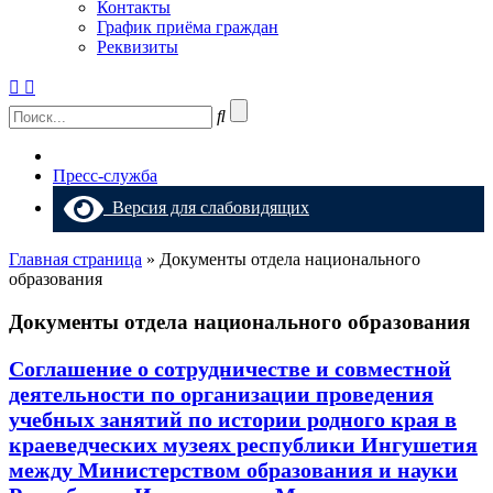
Контакты
График приёма граждан
Реквизиты
Пресс-служба
Версия для слабовидящих
Главная страница
»
Документы отдела национального
образования
Документы отдела национального образования
Соглашение о сотрудничестве и совместной
деятельности по организации проведения
учебных занятий по истории родного края в
краеведческих музеях республики Ингушетия
между Министерством образования и науки