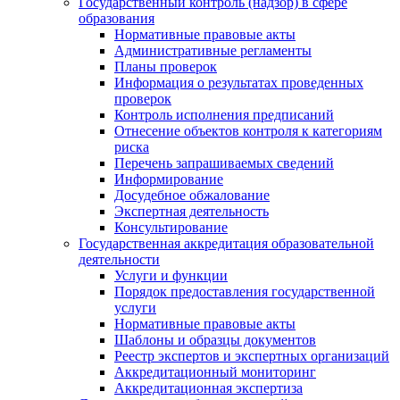
Государственный контроль (надзор) в сфере
образования
Нормативные правовые акты
Административные регламенты
Планы проверок
Информация о результатах проведенных
проверок
Контроль исполнения предписаний
Отнесение объектов контроля к категориям
риска
Перечень запрашиваемых сведений
Информирование
Досудебное обжалование
Экспертная деятельность
Консультирование
Государственная аккредитация образовательной
деятельности
Услуги и функции
Порядок предоставления государственной
услуги
Нормативные правовые акты
Шаблоны и образцы документов
Реестр экспертов и экспертных организаций
Аккредитационный мониторинг
Аккредитационная экспертиза