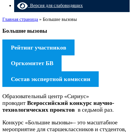
Версия для слабовидящих
Главная страница
»
Большие вызовы
Большие вызовы
Рейтинг участников
Оргкомитет БВ
Состав экспертной комиссии
Образовательный центр «Сириус»
проводит
Всероссийский конкурс научно-
технологических проектов
в седьмой раз.
Конкурс «Большие вызовы»– это масштабное
мероприятие для старшеклассников и студентов,