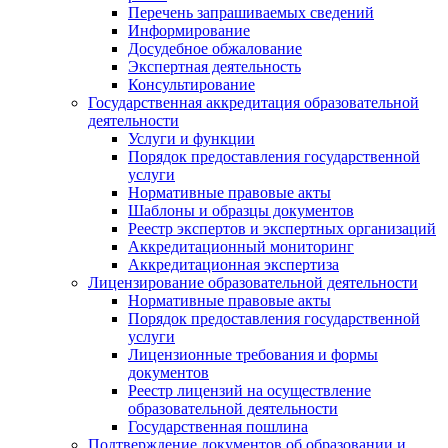
Перечень запрашиваемых сведений
Информирование
Досудебное обжалование
Экспертная деятельность
Консультирование
Государственная аккредитация образовательной
деятельности
Услуги и функции
Порядок предоставления государственной
услуги
Нормативные правовые акты
Шаблоны и образцы документов
Реестр экспертов и экспертных организаций
Аккредитационный мониторинг
Аккредитационная экспертиза
Лицензирование образовательной деятельности
Нормативные правовые акты
Порядок предоставления государственной
услуги
Лицензионные требования и формы
документов
Реестр лицензий на осуществление
образовательной деятельности
Государственная пошлина
Подтверждение документов об образовании и