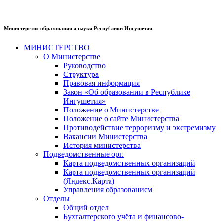
Министерство образования и науки Республики Ингушетия
МИНИСТЕРСТВО
О Министерстве
Руководство
Структура
Правовая информация
Закон «Об образовании в Республике
Ингушетия»
Положение о Министерстве
Положение о сайте Министерства
Противодействие терроризму и экстремизму
Вакансии Министерства
История министерства
Подведомственные орг.
Карта подведомственных организаций
Карта подведомственных организаций
(Яндекс.Карта)
Управления образованием
Отделы
Общий отдел
Бухгалтерского учёта и финансово-