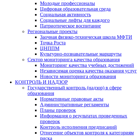
Молодые профессионалы
Цифровая образовательная среда
Социальная активность
Социальные лифты для каждого
Патриотическое воспитание
Региональные проекты
Заочная физико-техническая школа МФТИ
Точка Роста
ЦНППМ
Культурно-познавательные маршруты
Сектор мониторинга качества образования
Мониторинг качества учебных достижений
Независимая оценка качества оказания услуг
Новости мониторинга образования
КОНТРОЛЬ И НАДЗОР
Государственный контроль (надзор) в сфере
образования
Нормативные правовые акты
Административные регламенты
Планы проверок
Информация о результатах проведенных
проверок
Контроль исполнения предписаний
Отнесение объектов контроля к категориям
риска