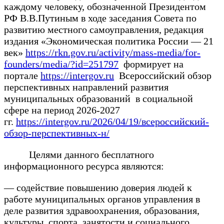
каждому человеку, обозначенной Президентом
РФ В.В.Путиным в ходе заседания Совета по
развитию местного самоуправления, редакция
издания «Экономическая политика России — 21
век»
https://rkn.gov.ru/activity/mass-media/for-
founders/media/?id=251797
формирует на
портале
https://intergov.ru
Всероссийский обзор
перспективных направлений развития
муниципальных образований в социальной
сфере на период 2026-2027
гг.
https://intergov.ru/2026/04/19/всероссийский-
обзор-перспективных-н/
Целями данного бесплатного
информационного ресурса являются:
— содействие повышению доверия людей к
работе муниципальных органов управления в
деле развития здравоохранения, образования,
культуры, спорта, занятости и социального