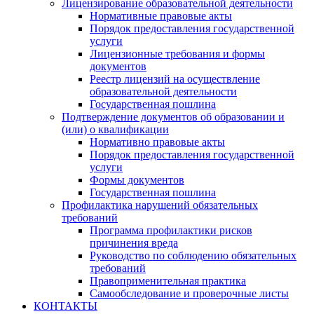
Лицензирование образовательной деятельности
Нормативные правовые акты
Порядок предоставления государственной
услуги
Лицензионные требования и формы
документов
Реестр лицензий на осуществление
образовательной деятельности
Государственная пошлина
Подтверждение документов об образовании и
(или) о квалификации
Нормативно правовые акты
Порядок предоставления государственной
услуги
Формы документов
Государственная пошлина
Профилактика нарушений обязательных
требований
Программа профилактики рисков
причинения вреда
Руководство по соблюдению обязательных
требований
Правоприменительная практика
Самообследование и проверочные листы
КОНТАКТЫ