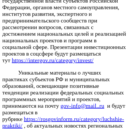
государственной власти субъектов Российской
Федерации, органов местного самоуправления,
институтов развития, экспертного и
предпринимательского сообществ при
рассмотрении вопросов, связанных с
достижением национальных целей и реализацией
национальных проектов и программ в
социальной сфере. Презентации инвестиционных
проектов в соцсфере будут размещаться
тут
https://intergov.ru/category/invest/
Уникальные материалы о лучших
практиках субъектов РФ и муниципальных
образований, освещающие позитивные
тенденции реализации федеральных социальных
программных мероприятий и проектов,
принимаются на почту
gov-info@mail..ru
и будут
размещаться в
рубрике
https://rosgovinform.ru/category/luchshie-
praktiki/
, об актуальных новостях региональных