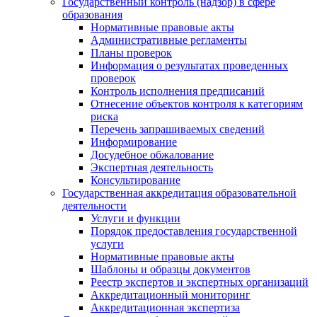
Государственный контроль (надзор) в сфере
образования
Нормативные правовые акты
Административные регламенты
Планы проверок
Информация о результатах проведенных
проверок
Контроль исполнения предписаний
Отнесение объектов контроля к категориям
риска
Перечень запрашиваемых сведений
Информирование
Досудебное обжалование
Экспертная деятельность
Консультирование
Государственная аккредитация образовательной
деятельности
Услуги и функции
Порядок предоставления государственной
услуги
Нормативные правовые акты
Шаблоны и образцы документов
Реестр экспертов и экспертных организаций
Аккредитационный мониторинг
Аккредитационная экспертиза