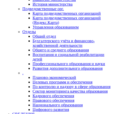
История министерства
Подведомственные орг.
Карта подведомственных организаций
Карта подведомственных организаций
(Яндекс.Карта)
Управления образованием
Отделы
Общий отдел
Бухгалтерского учёта и финансово-
хозяйственной деятельности
Общего и среднего образования
Воспитания и социальной реабилитации
детей
Профессионального образования и науки
Развития дополнительного образования
.
Планово-экономический
Целевых программ и обеспечения
По контролю и надзору в сфере образования
Сектор мониторинга качества образования
Кадрового обеспечения
Правового обеспечения
Национального образования
Цифрового развития