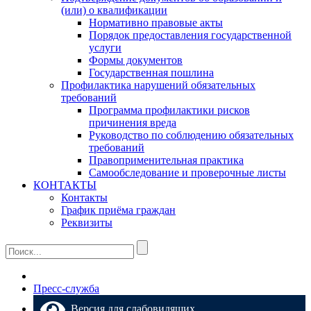
(или) о квалификации
Нормативно правовые акты
Порядок предоставления государственной
услуги
Формы документов
Государственная пошлина
Профилактика нарушений обязательных
требований
Программа профилактики рисков
причинения вреда
Руководство по соблюдению обязательных
требований
Правоприменительная практика
Самообследование и проверочные листы
КОНТАКТЫ
Контакты
График приёма граждан
Реквизиты
Пресс-служба
Версия для слабовидящих