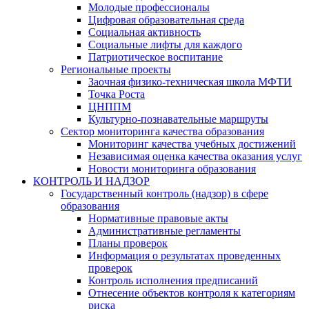
Молодые профессионалы
Цифровая образовательная среда
Социальная активность
Социальные лифты для каждого
Патриотическое воспитание
Региональные проекты
Заочная физико-техническая школа МФТИ
Точка Роста
ЦНППМ
Культурно-познавательные маршруты
Сектор мониторинга качества образования
Мониторинг качества учебных достижений
Независимая оценка качества оказания услуг
Новости мониторинга образования
КОНТРОЛЬ И НАДЗОР
Государственный контроль (надзор) в сфере
образования
Нормативные правовые акты
Административные регламенты
Планы проверок
Информация о результатах проведенных
проверок
Контроль исполнения предписаний
Отнесение объектов контроля к категориям
риска