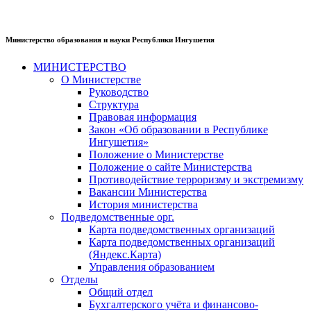
Министерство образования и науки Республики Ингушетия
МИНИСТЕРСТВО
О Министерстве
Руководство
Структура
Правовая информация
Закон «Об образовании в Республике
Ингушетия»
Положение о Министерстве
Положение о сайте Министерства
Противодействие терроризму и экстремизму
Вакансии Министерства
История министерства
Подведомственные орг.
Карта подведомственных организаций
Карта подведомственных организаций
(Яндекс.Карта)
Управления образованием
Отделы
Общий отдел
Бухгалтерского учёта и финансово-