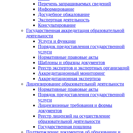
Перечень запрашиваемых сведений
Информирование
Досудебное обжалование
Экспертная деятельность
Консультирование
Государственная аккредитация образовательной
деятельности
Услуги и функции
Порядок предоставления государственной
услуги
Нормативные правовые акты
Шаблоны и образцы документов
Реестр экспертов и экспертных организаций
Аккредитационный мониторинг
Аккредитационная экспертиза
Лицензирование образовательной деятельности
Нормативные правовые акты
Порядок предоставления государственной
услуги
Лицензионные требования и формы
документов
Реестр лицензий на осуществление
образовательной деятельности
Государственная пошлина
Подтверждение документов об образовании и