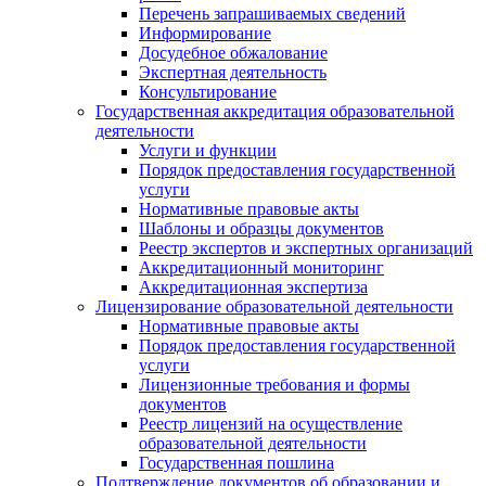
Перечень запрашиваемых сведений
Информирование
Досудебное обжалование
Экспертная деятельность
Консультирование
Государственная аккредитация образовательной
деятельности
Услуги и функции
Порядок предоставления государственной
услуги
Нормативные правовые акты
Шаблоны и образцы документов
Реестр экспертов и экспертных организаций
Аккредитационный мониторинг
Аккредитационная экспертиза
Лицензирование образовательной деятельности
Нормативные правовые акты
Порядок предоставления государственной
услуги
Лицензионные требования и формы
документов
Реестр лицензий на осуществление
образовательной деятельности
Государственная пошлина
Подтверждение документов об образовании и