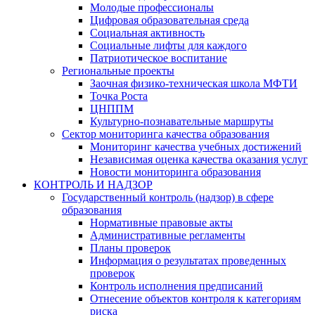
Молодые профессионалы
Цифровая образовательная среда
Социальная активность
Социальные лифты для каждого
Патриотическое воспитание
Региональные проекты
Заочная физико-техническая школа МФТИ
Точка Роста
ЦНППМ
Культурно-познавательные маршруты
Сектор мониторинга качества образования
Мониторинг качества учебных достижений
Независимая оценка качества оказания услуг
Новости мониторинга образования
КОНТРОЛЬ И НАДЗОР
Государственный контроль (надзор) в сфере
образования
Нормативные правовые акты
Административные регламенты
Планы проверок
Информация о результатах проведенных
проверок
Контроль исполнения предписаний
Отнесение объектов контроля к категориям
риска