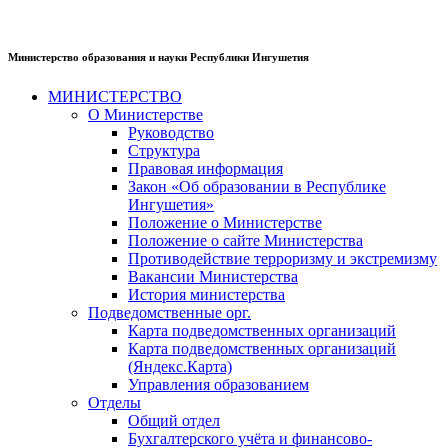
Министерство образования и науки Республики Ингушетия
МИНИСТЕРСТВО
О Министерстве
Руководство
Структура
Правовая информация
Закон «Об образовании в Республике
Ингушетия»
Положение о Министерстве
Положение о сайте Министерства
Противодействие терроризму и экстремизму
Вакансии Министерства
История министерства
Подведомственные орг.
Карта подведомственных организаций
Карта подведомственных организаций
(Яндекс.Карта)
Управления образованием
Отделы
Общий отдел
Бухгалтерского учёта и финансово-