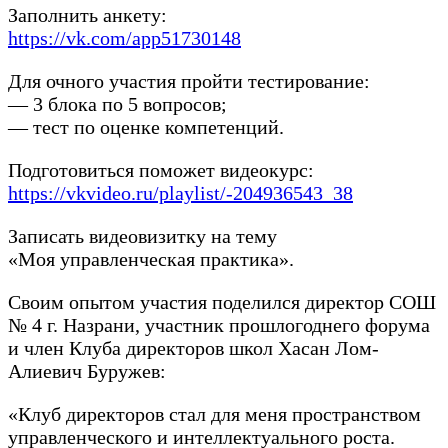
Заполнить анкету:
https://vk.com/app51730148
Для очного участия пройти тестирование:
— 3 блока по 5 вопросов;
— тест по оценке компетенций.
Подготовиться поможет видеокурс:
https://vkvideo.ru/playlist/-204936543_38
Записать видеовизитку на тему
«Моя управленческая практика».
Своим опытом участия поделился директор СОШ
№ 4 г. Назрани, участник прошлогоднего форума
и член Клуба директоров школ Хасан Лом-
Алиевич Буружев:
«Клуб директоров стал для меня пространством
управленческого и интеллектуального роста.