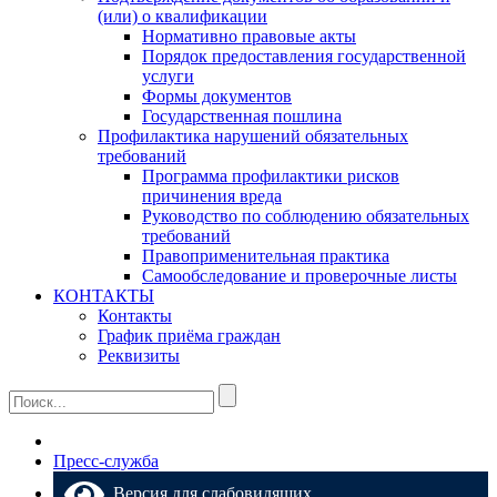
(или) о квалификации
Нормативно правовые акты
Порядок предоставления государственной
услуги
Формы документов
Государственная пошлина
Профилактика нарушений обязательных
требований
Программа профилактики рисков
причинения вреда
Руководство по соблюдению обязательных
требований
Правоприменительная практика
Самообследование и проверочные листы
КОНТАКТЫ
Контакты
График приёма граждан
Реквизиты
Пресс-служба
Версия для слабовидящих